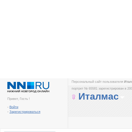
Персональный сайт пользователя
Ита
портрет № 65581 зарегистрирован в 200
Италмас
Привет, Гость !
-
Войти
-
Зарегистрироваться